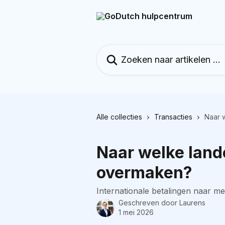
Naar de hoofdinhoud
Zoeken naar artikelen ...
Alle collecties
Transacties
Naar 
Naar welke land
overmaken?
Internationale betalingen naar me
Geschreven door
Laurens
1 mei 2026