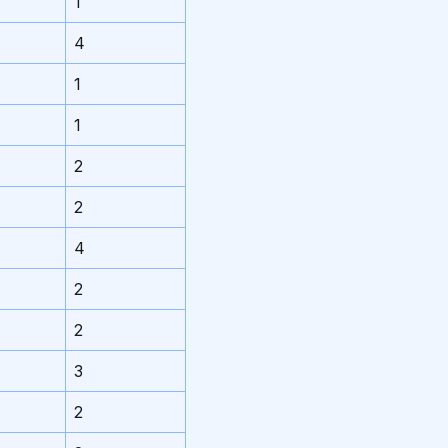
1
4
1
1
2
2
4
2
2
3
2