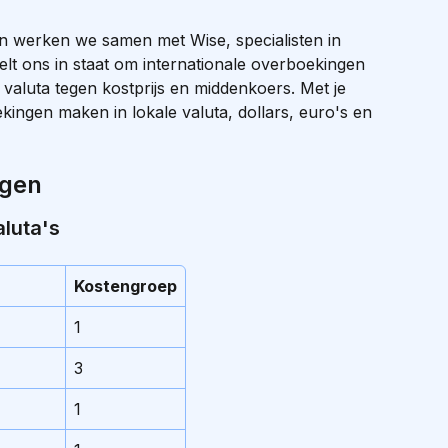
n werken we samen met Wise, specialisten in 
stelt ons in staat om internationale overboekingen 
valuta tegen kostprijs en middenkoers. Met je 
ingen maken in lokale valuta, dollars, euro's en 
ngen
aluta's
Kostengroep
1
3
1