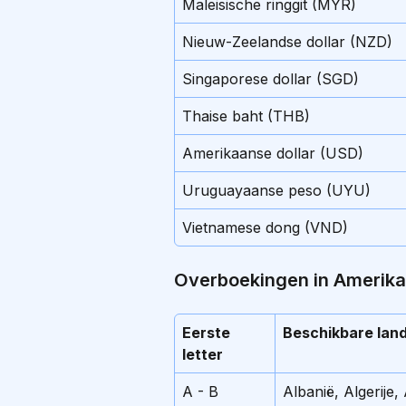
Maleisische ringgit (MYR)
Nieuw-Zeelandse dollar (NZD)
Singaporese dollar (SGD)
Thaise baht (THB)
Amerikaanse dollar (USD)
Uruguayaanse peso (UYU)
Vietnamese dong (VND)
Overboekingen in Amerikaa
Eerste 
Beschikbare lan
letter
A - B
Albanië, Algerije