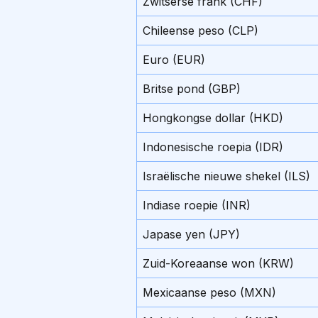
Zwitserse frank (CHF)
Chileense peso (CLP)
Euro (EUR)
Britse pond (GBP)
Hongkongse dollar (HKD)
Indonesische roepia (IDR)
Israëlische nieuwe shekel (ILS)
Indiase roepie (INR)
Japase yen (JPY)
Zuid-Koreaanse won (KRW)
Mexicaanse peso (MXN)