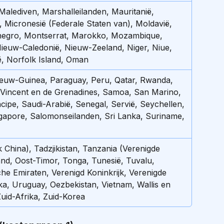
 Malediven, Marshalleilanden, Mauritanië, 
, Micronesië (Federale Staten van), Moldavië, 
egro, Montserrat, Marokko, Mozambique, 
ieuw-Caledonië, Nieuw-Zeeland, Niger, Niue, 
 Norfolk Island, Oman
euw-Guinea, Paraguay, Peru, Qatar, Rwanda, 
t Vincent en de Grenadines, Samoa, San Marino, 
ipe, Saudi-Arabië, Senegal, Servië, Seychellen, 
gapore, Salomonseilanden, Sri Lanka, Suriname, 
 China), Tadzjikistan, Tanzania (Verenigde 
and, Oost-Timor, Tonga, Tunesië, Tuvalu, 
he Emiraten, Verenigd Koninkrijk, Verenigde 
a, Uruguay, Oezbekistan, Vietnam, Wallis en 
uid-Afrika, Zuid-Korea