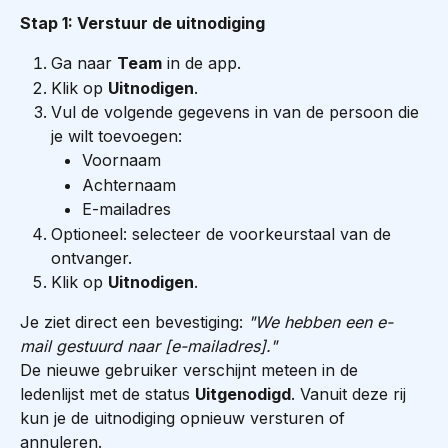
Stap 1: Verstuur de uitnodiging
Ga naar 
Team
 in de app.
Klik op 
Uitnodigen
.
Vul de volgende gegevens in van de persoon die 
je wilt toevoegen:
Voornaam
Achternaam
E-mailadres
Optioneel: selecteer de voorkeurstaal van de 
ontvanger.
Klik op 
Uitnodigen
.
Je ziet direct een bevestiging: 
"We hebben een e-
mail gestuurd naar [e-mailadres]."
De nieuwe gebruiker verschijnt meteen in de 
ledenlijst met de status 
Uitgenodigd
. Vanuit deze rij 
kun je de uitnodiging opnieuw versturen of 
annuleren.