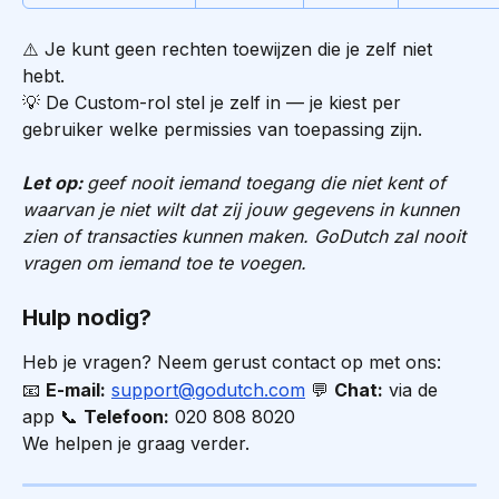
⚠️ Je kunt geen rechten toewijzen die je zelf niet 
hebt.
💡 De Custom-rol stel je zelf in — je kiest per 
gebruiker welke permissies van toepassing zijn.
Let op: 
geef nooit iemand toegang die niet kent of 
waarvan je niet wilt dat zij jouw gegevens in kunnen 
zien of transacties kunnen maken. GoDutch zal nooit 
vragen om iemand toe te voegen.
Hulp nodig?
Heb je vragen? Neem gerust contact op met ons:
📧 
E-mail:
support@godutch.com
 💬 
Chat:
 via de 
app 📞 
Telefoon:
 020 808 8020
We helpen je graag verder.