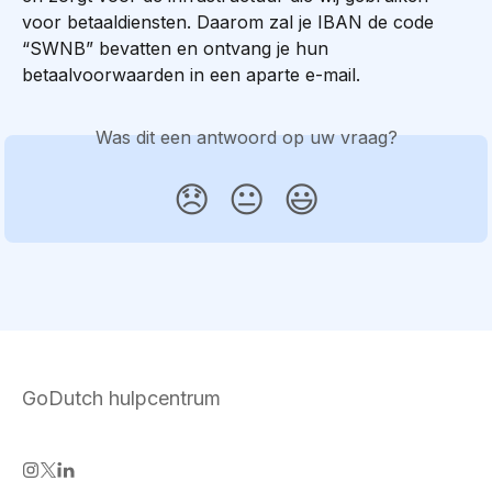
voor betaaldiensten. Daarom zal je IBAN de code 
“SWNB” bevatten en ontvang je hun 
betaalvoorwaarden in een aparte e-mail.
Was dit een antwoord op uw vraag?
😞
😐
😃
GoDutch hulpcentrum