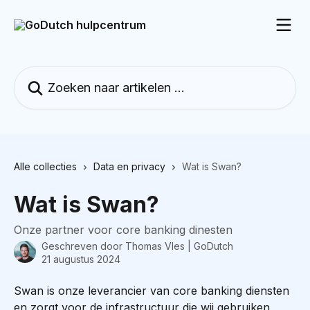
Naar de hoofdinhoud
Zoeken naar artikelen ...
Alle collecties
Data en privacy
Wat is Swan?
Wat is Swan?
Onze partner voor core banking dinesten
Geschreven door
Thomas Vles | GoDutch
21 augustus 2024
Swan is onze leverancier van core banking diensten 
en zorgt voor de infrastructuur die wij gebruiken 